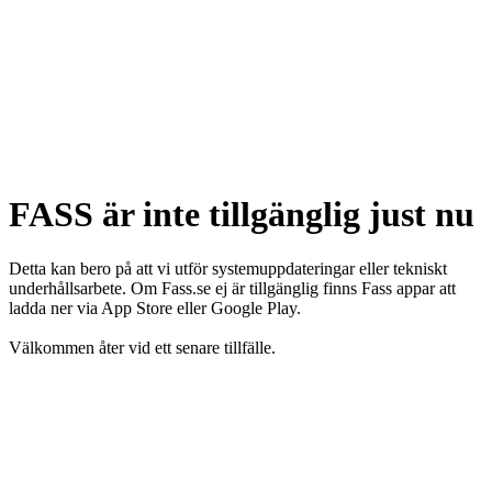
FASS är inte tillgänglig just nu
Detta kan bero på att vi utför systemuppdateringar eller tekniskt
underhållsarbete. Om Fass.se ej är tillgänglig finns Fass appar att
ladda ner via App Store eller Google Play.
Välkommen åter vid ett senare tillfälle.