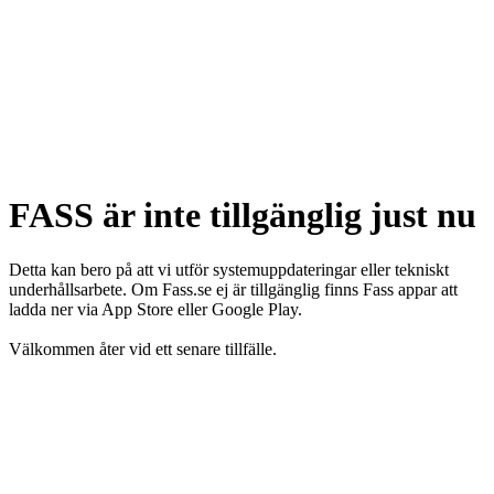
FASS är inte tillgänglig just nu
Detta kan bero på att vi utför systemuppdateringar eller tekniskt
underhållsarbete. Om Fass.se ej är tillgänglig finns Fass appar att
ladda ner via App Store eller Google Play.
Välkommen åter vid ett senare tillfälle.