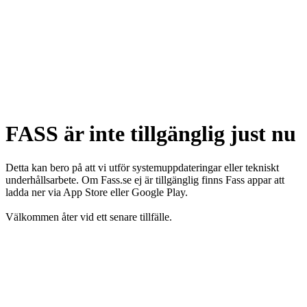
FASS är inte tillgänglig just nu
Detta kan bero på att vi utför systemuppdateringar eller tekniskt
underhållsarbete. Om Fass.se ej är tillgänglig finns Fass appar att
ladda ner via App Store eller Google Play.
Välkommen åter vid ett senare tillfälle.