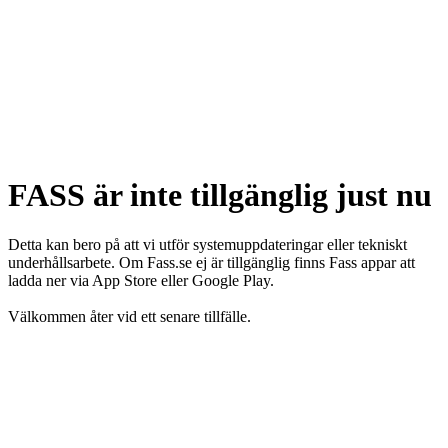
FASS är inte tillgänglig just nu
Detta kan bero på att vi utför systemuppdateringar eller tekniskt
underhållsarbete. Om Fass.se ej är tillgänglig finns Fass appar att
ladda ner via App Store eller Google Play.
Välkommen åter vid ett senare tillfälle.