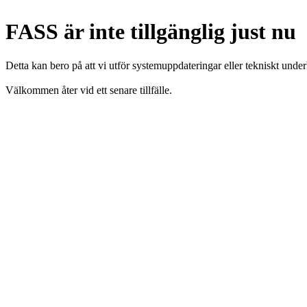
FASS är inte tillgänglig just nu
Detta kan bero på att vi utför systemuppdateringar eller tekniskt under
Välkommen åter vid ett senare tillfälle.