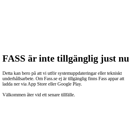
FASS är inte tillgänglig just nu
Detta kan bero på att vi utför systemuppdateringar eller tekniskt
underhållsarbete. Om Fass.se ej är tillgänglig finns Fass appar att
ladda ner via App Store eller Google Play.
Välkommen åter vid ett senare tillfälle.