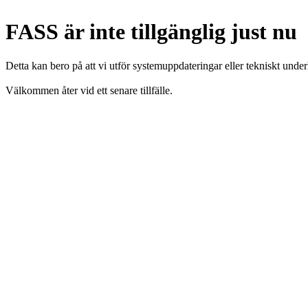
FASS är inte tillgänglig just nu
Detta kan bero på att vi utför systemuppdateringar eller tekniskt under
Välkommen åter vid ett senare tillfälle.