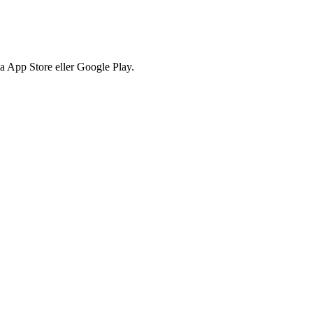
via App Store eller Google Play.