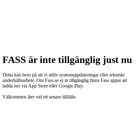
FASS är inte tillgänglig just nu
Detta kan bero på att vi utför systemuppdateringar eller tekniskt
underhållsarbete. Om Fass.se ej är tillgänglig finns Fass appar att
ladda ner via App Store eller Google Play.
Välkommen åter vid ett senare tillfälle.