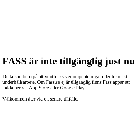
FASS är inte tillgänglig just nu
Detta kan bero på att vi utför systemuppdateringar eller tekniskt
underhållsarbete. Om Fass.se ej är tillgänglig finns Fass appar att
ladda ner via App Store eller Google Play.
Välkommen åter vid ett senare tillfälle.