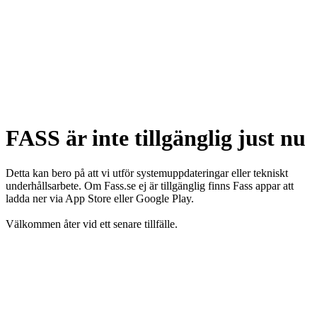
FASS är inte tillgänglig just nu
Detta kan bero på att vi utför systemuppdateringar eller tekniskt
underhållsarbete. Om Fass.se ej är tillgänglig finns Fass appar att
ladda ner via App Store eller Google Play.
Välkommen åter vid ett senare tillfälle.