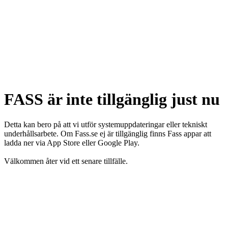
FASS är inte tillgänglig just nu
Detta kan bero på att vi utför systemuppdateringar eller tekniskt
underhållsarbete. Om Fass.se ej är tillgänglig finns Fass appar att
ladda ner via App Store eller Google Play.
Välkommen åter vid ett senare tillfälle.