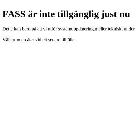
FASS är inte tillgänglig just nu
Detta kan bero på att vi utför systemuppdateringar eller tekniskt under
Välkommen åter vid ett senare tillfälle.