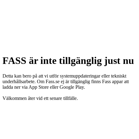
FASS är inte tillgänglig just nu
Detta kan bero på att vi utför systemuppdateringar eller tekniskt
underhållsarbete. Om Fass.se ej är tillgänglig finns Fass appar att
ladda ner via App Store eller Google Play.
Välkommen åter vid ett senare tillfälle.