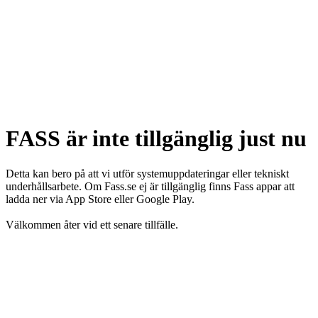
FASS är inte tillgänglig just nu
Detta kan bero på att vi utför systemuppdateringar eller tekniskt
underhållsarbete. Om Fass.se ej är tillgänglig finns Fass appar att
ladda ner via App Store eller Google Play.
Välkommen åter vid ett senare tillfälle.