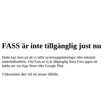
FASS är inte tillgänglig just nu
Detta kan bero på att vi utför systemuppdateringar eller tekniskt
underhållsarbete. Om Fass.se ej är tillgänglig finns Fass appar att
ladda ner via App Store eller Google Play.
Välkommen åter vid ett senare tillfälle.