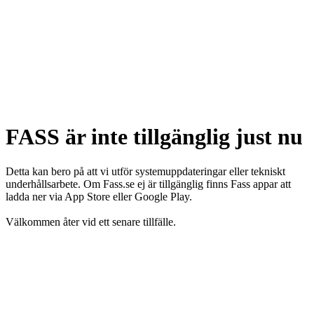
FASS är inte tillgänglig just nu
Detta kan bero på att vi utför systemuppdateringar eller tekniskt
underhållsarbete. Om Fass.se ej är tillgänglig finns Fass appar att
ladda ner via App Store eller Google Play.
Välkommen åter vid ett senare tillfälle.