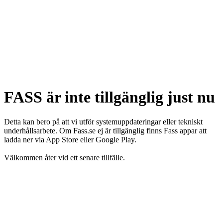
FASS är inte tillgänglig just nu
Detta kan bero på att vi utför systemuppdateringar eller tekniskt
underhållsarbete. Om Fass.se ej är tillgänglig finns Fass appar att
ladda ner via App Store eller Google Play.
Välkommen åter vid ett senare tillfälle.