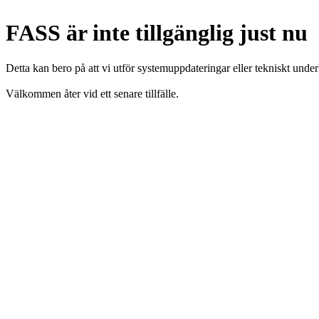
FASS är inte tillgänglig just nu
Detta kan bero på att vi utför systemuppdateringar eller tekniskt under
Välkommen åter vid ett senare tillfälle.