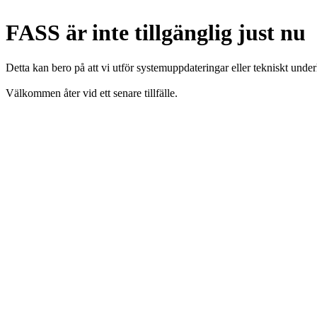
FASS är inte tillgänglig just nu
Detta kan bero på att vi utför systemuppdateringar eller tekniskt under
Välkommen åter vid ett senare tillfälle.