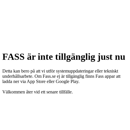
FASS är inte tillgänglig just nu
Detta kan bero på att vi utför systemuppdateringar eller tekniskt
underhållsarbete. Om Fass.se ej är tillgänglig finns Fass appar att
ladda ner via App Store eller Google Play.
Välkommen åter vid ett senare tillfälle.