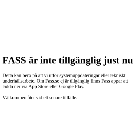
FASS är inte tillgänglig just nu
Detta kan bero på att vi utför systemuppdateringar eller tekniskt
underhållsarbete. Om Fass.se ej är tillgänglig finns Fass appar att
ladda ner via App Store eller Google Play.
Välkommen åter vid ett senare tillfälle.