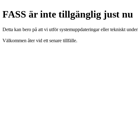
FASS är inte tillgänglig just nu
Detta kan bero på att vi utför systemuppdateringar eller tekniskt under
Välkommen åter vid ett senare tillfälle.