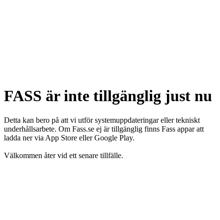
FASS är inte tillgänglig just nu
Detta kan bero på att vi utför systemuppdateringar eller tekniskt
underhållsarbete. Om Fass.se ej är tillgänglig finns Fass appar att
ladda ner via App Store eller Google Play.
Välkommen åter vid ett senare tillfälle.