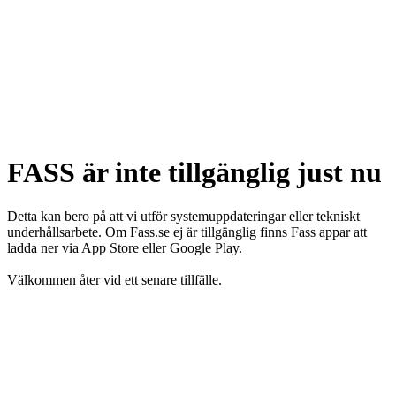
FASS är inte tillgänglig just nu
Detta kan bero på att vi utför systemuppdateringar eller tekniskt
underhållsarbete. Om Fass.se ej är tillgänglig finns Fass appar att
ladda ner via App Store eller Google Play.
Välkommen åter vid ett senare tillfälle.