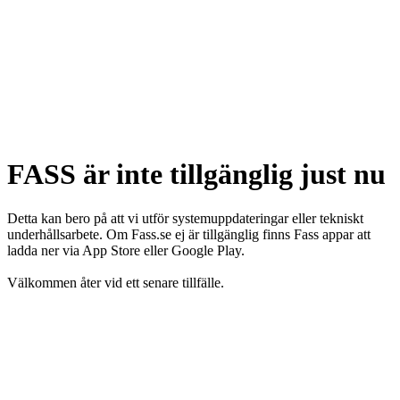
FASS är inte tillgänglig just nu
Detta kan bero på att vi utför systemuppdateringar eller tekniskt
underhållsarbete. Om Fass.se ej är tillgänglig finns Fass appar att
ladda ner via App Store eller Google Play.
Välkommen åter vid ett senare tillfälle.