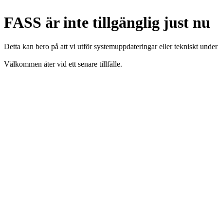
FASS är inte tillgänglig just nu
Detta kan bero på att vi utför systemuppdateringar eller tekniskt under
Välkommen åter vid ett senare tillfälle.