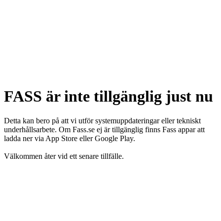
FASS är inte tillgänglig just nu
Detta kan bero på att vi utför systemuppdateringar eller tekniskt
underhållsarbete. Om Fass.se ej är tillgänglig finns Fass appar att
ladda ner via App Store eller Google Play.
Välkommen åter vid ett senare tillfälle.