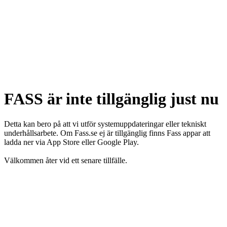
FASS är inte tillgänglig just nu
Detta kan bero på att vi utför systemuppdateringar eller tekniskt
underhållsarbete. Om Fass.se ej är tillgänglig finns Fass appar att
ladda ner via App Store eller Google Play.
Välkommen åter vid ett senare tillfälle.