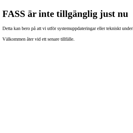
FASS är inte tillgänglig just nu
Detta kan bero på att vi utför systemuppdateringar eller tekniskt under
Välkommen åter vid ett senare tillfälle.