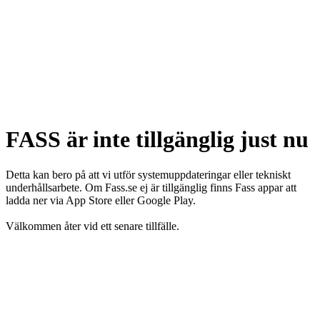
FASS är inte tillgänglig just nu
Detta kan bero på att vi utför systemuppdateringar eller tekniskt
underhållsarbete. Om Fass.se ej är tillgänglig finns Fass appar att
ladda ner via App Store eller Google Play.
Välkommen åter vid ett senare tillfälle.