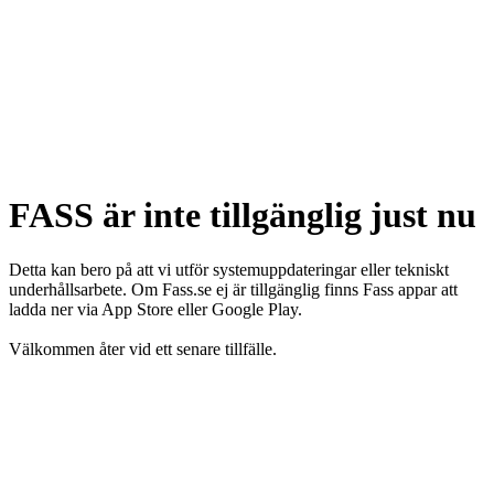
FASS är inte tillgänglig just nu
Detta kan bero på att vi utför systemuppdateringar eller tekniskt
underhållsarbete. Om Fass.se ej är tillgänglig finns Fass appar att
ladda ner via App Store eller Google Play.
Välkommen åter vid ett senare tillfälle.