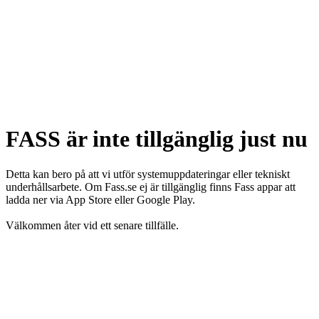
FASS är inte tillgänglig just nu
Detta kan bero på att vi utför systemuppdateringar eller tekniskt
underhållsarbete. Om Fass.se ej är tillgänglig finns Fass appar att
ladda ner via App Store eller Google Play.
Välkommen åter vid ett senare tillfälle.