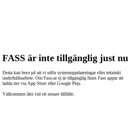
FASS är inte tillgänglig just nu
Detta kan bero på att vi utför systemuppdateringar eller tekniskt
underhållsarbete. Om Fass.se ej är tillgänglig finns Fass appar att
ladda ner via App Store eller Google Play.
Välkommen åter vid ett senare tillfälle.