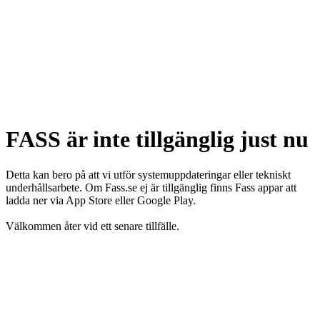
FASS är inte tillgänglig just nu
Detta kan bero på att vi utför systemuppdateringar eller tekniskt
underhållsarbete. Om Fass.se ej är tillgänglig finns Fass appar att
ladda ner via App Store eller Google Play.
Välkommen åter vid ett senare tillfälle.