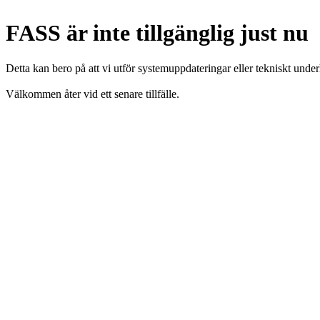
FASS är inte tillgänglig just nu
Detta kan bero på att vi utför systemuppdateringar eller tekniskt under
Välkommen åter vid ett senare tillfälle.