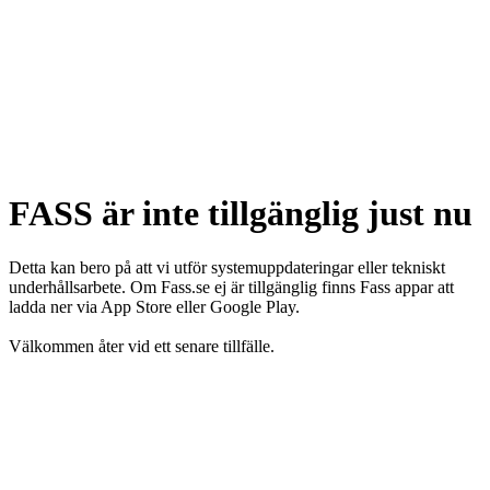
FASS är inte tillgänglig just nu
Detta kan bero på att vi utför systemuppdateringar eller tekniskt
underhållsarbete. Om Fass.se ej är tillgänglig finns Fass appar att
ladda ner via App Store eller Google Play.
Välkommen åter vid ett senare tillfälle.