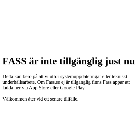
FASS är inte tillgänglig just nu
Detta kan bero på att vi utför systemuppdateringar eller tekniskt
underhållsarbete. Om Fass.se ej är tillgänglig finns Fass appar att
ladda ner via App Store eller Google Play.
Välkommen åter vid ett senare tillfälle.