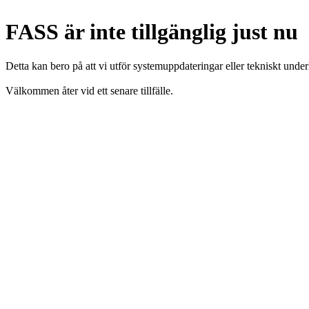
FASS är inte tillgänglig just nu
Detta kan bero på att vi utför systemuppdateringar eller tekniskt under
Välkommen åter vid ett senare tillfälle.