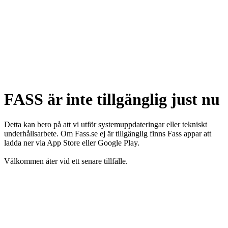
FASS är inte tillgänglig just nu
Detta kan bero på att vi utför systemuppdateringar eller tekniskt
underhållsarbete. Om Fass.se ej är tillgänglig finns Fass appar att
ladda ner via App Store eller Google Play.
Välkommen åter vid ett senare tillfälle.