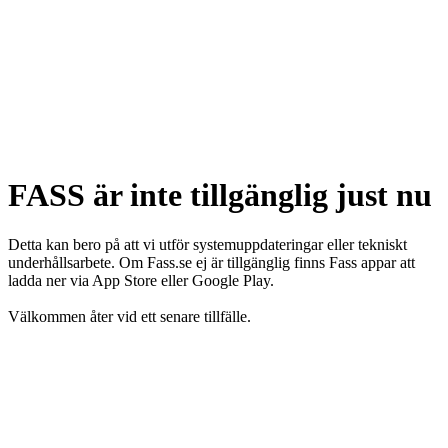
FASS är inte tillgänglig just nu
Detta kan bero på att vi utför systemuppdateringar eller tekniskt
underhållsarbete. Om Fass.se ej är tillgänglig finns Fass appar att
ladda ner via App Store eller Google Play.
Välkommen åter vid ett senare tillfälle.