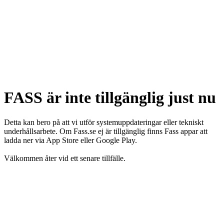
FASS är inte tillgänglig just nu
Detta kan bero på att vi utför systemuppdateringar eller tekniskt
underhållsarbete. Om Fass.se ej är tillgänglig finns Fass appar att
ladda ner via App Store eller Google Play.
Välkommen åter vid ett senare tillfälle.