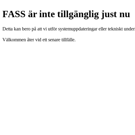
FASS är inte tillgänglig just nu
Detta kan bero på att vi utför systemuppdateringar eller tekniskt under
Välkommen åter vid ett senare tillfälle.