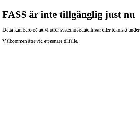
FASS är inte tillgänglig just nu
Detta kan bero på att vi utför systemuppdateringar eller tekniskt under
Välkommen åter vid ett senare tillfälle.