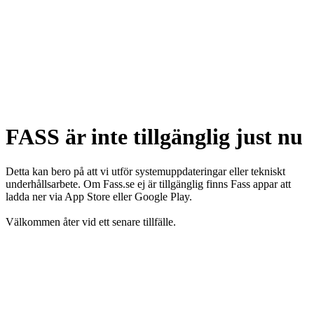
FASS är inte tillgänglig just nu
Detta kan bero på att vi utför systemuppdateringar eller tekniskt
underhållsarbete. Om Fass.se ej är tillgänglig finns Fass appar att
ladda ner via App Store eller Google Play.
Välkommen åter vid ett senare tillfälle.