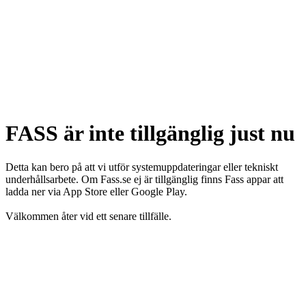
FASS är inte tillgänglig just nu
Detta kan bero på att vi utför systemuppdateringar eller tekniskt
underhållsarbete. Om Fass.se ej är tillgänglig finns Fass appar att
ladda ner via App Store eller Google Play.
Välkommen åter vid ett senare tillfälle.