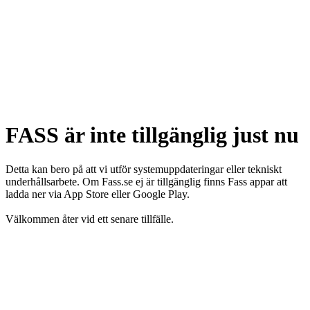
FASS är inte tillgänglig just nu
Detta kan bero på att vi utför systemuppdateringar eller tekniskt
underhållsarbete. Om Fass.se ej är tillgänglig finns Fass appar att
ladda ner via App Store eller Google Play.
Välkommen åter vid ett senare tillfälle.