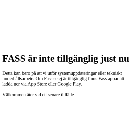
FASS är inte tillgänglig just nu
Detta kan bero på att vi utför systemuppdateringar eller tekniskt
underhållsarbete. Om Fass.se ej är tillgänglig finns Fass appar att
ladda ner via App Store eller Google Play.
Välkommen åter vid ett senare tillfälle.