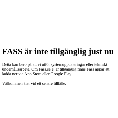
FASS är inte tillgänglig just nu
Detta kan bero på att vi utför systemuppdateringar eller tekniskt
underhållsarbete. Om Fass.se ej är tillgänglig finns Fass appar att
ladda ner via App Store eller Google Play.
Välkommen åter vid ett senare tillfälle.