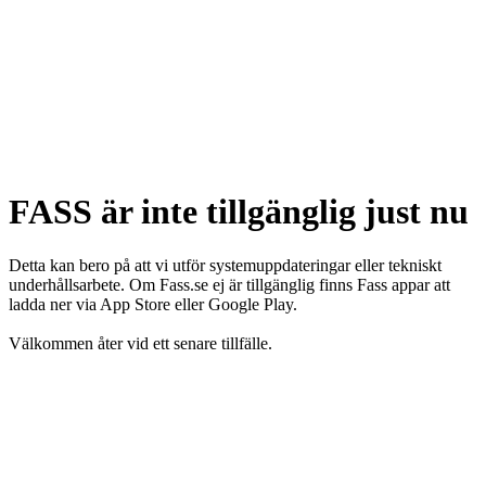
FASS är inte tillgänglig just nu
Detta kan bero på att vi utför systemuppdateringar eller tekniskt
underhållsarbete. Om Fass.se ej är tillgänglig finns Fass appar att
ladda ner via App Store eller Google Play.
Välkommen åter vid ett senare tillfälle.