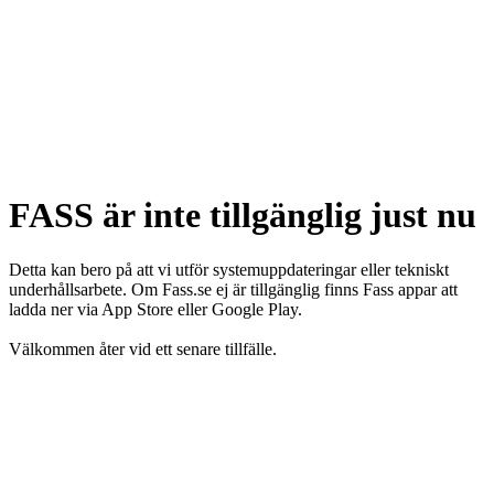
FASS är inte tillgänglig just nu
Detta kan bero på att vi utför systemuppdateringar eller tekniskt
underhållsarbete. Om Fass.se ej är tillgänglig finns Fass appar att
ladda ner via App Store eller Google Play.
Välkommen åter vid ett senare tillfälle.